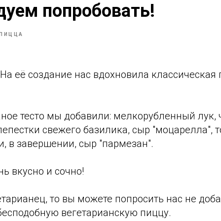
дуем попробовать!
ПИЦЦА
. На её создание нас вдохновила классическая 
ное тесто мы добавили: мелкорубленный лук, 
лепестки свежего базилика, сыр "моцарелла", 
и, в завершении, сыр "пармезан".
ь вкусно и сочно!
гетарианец, то вы можете попросить нас не доба
 бесподобную вегетарианскую пиццу.