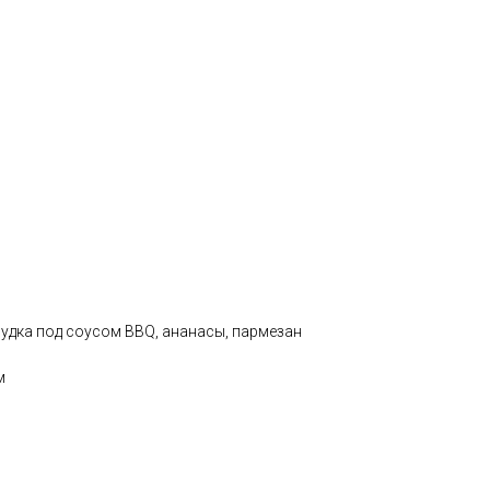
рудка под соусом BBQ, ананасы, пармезан
м