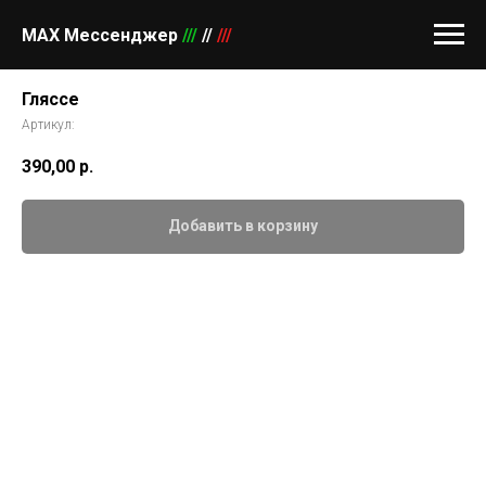
MAX Мессенджер
///
//
///
Гляссе
Артикул:
390,00
р.
Добавить в корзину